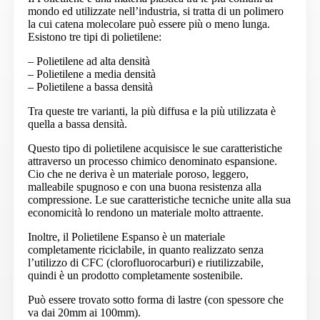
mondo ed utilizzate nell’industria, si tratta di un polimero
la cui catena molecolare può essere più o meno lunga.
Esistono tre tipi di polietilene:
– Polietilene ad alta densità
– Polietilene a media densità
– Polietilene a bassa densità
Tra queste tre varianti, la più diffusa e la più utilizzata è
quella a bassa densità.
Questo tipo di polietilene acquisisce le sue caratteristiche
attraverso un processo chimico denominato espansione.
Cio che ne deriva è un materiale poroso, leggero,
malleabile spugnoso e con una buona resistenza alla
compressione. Le sue caratteristiche tecniche unite alla sua
economicità lo rendono un materiale molto attraente.
Inoltre, il Polietilene Espanso è un materiale
completamente riciclabile, in quanto realizzato senza
l’utilizzo di CFC (clorofluorocarburi) e riutilizzabile,
quindi è un prodotto completamente sostenibile.
Può essere trovato sotto forma di lastre (con spessore che
va dai 20mm ai 100mm).