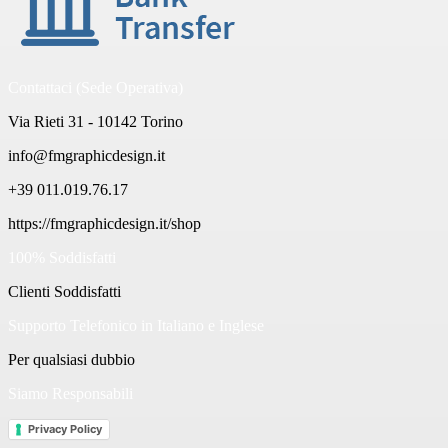
Contattaci (Sede Operativa)
Via Rieti 31 - 10142 Torino
info@fmgraphicdesign.it
+39 011.019.76.17
https://fmgraphicdesign.it/shop
100% Soddisfatti
Clienti Soddisfatti
Supporto Telefonico in Italiano e Inglese
Per qualsiasi dubbio
Siamo Responsabili
Privacy Policy