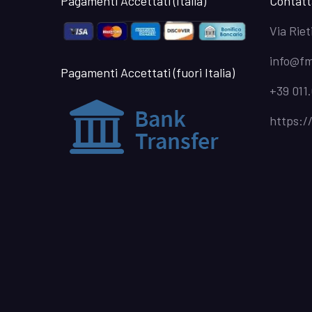
Pagamenti Accettati (Italia)
Contatt
Via Riet
info@fm
Pagamenti Accettati (fuori Italia)
+39 011.
https:/