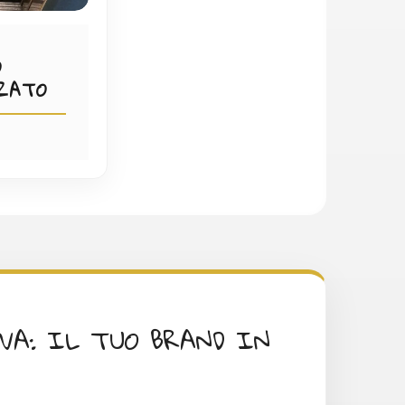
O
ZATO
A: IL TUO BRAND IN