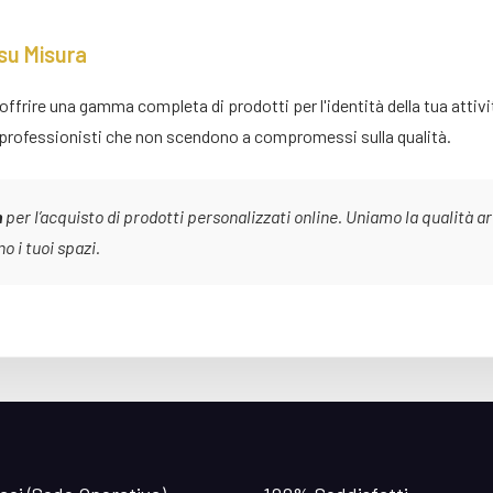
 su Misura
offrire una gamma completa di prodotti per l'identità della tua attiv
er professionisti che non scendono a compromessi sulla qualità.
n
per l’acquisto di prodotti personalizzati online. Uniamo la qualità ar
no i tuoi spazi.