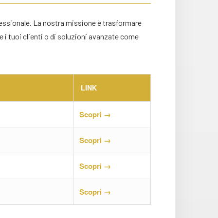
ofessionale. La nostra missione è trasformare
e i tuoi clienti o di soluzioni avanzate come
LINK
Scopri →
Scopri →
Scopri →
Scopri →