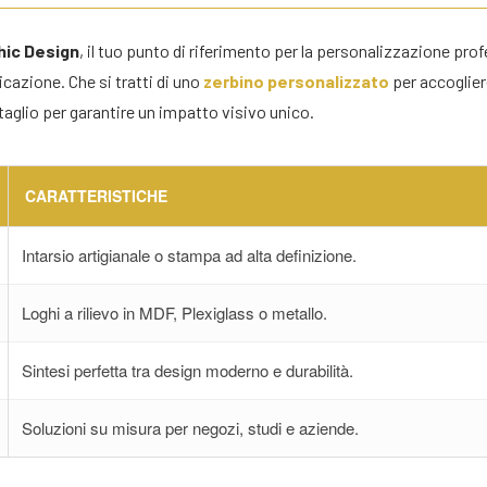
hic Design
, il tuo punto di riferimento per la personalizzazione pr
cazione. Che si tratti di uno
zerbino personalizzato
per accoglier
taglio per garantire un impatto visivo unico.
CARATTERISTICHE
Intarsio artigianale o stampa ad alta definizione.
Loghi a rilievo in MDF, Plexiglass o metallo.
Sintesi perfetta tra design moderno e durabilità.
Soluzioni su misura per negozi, studi e aziende.