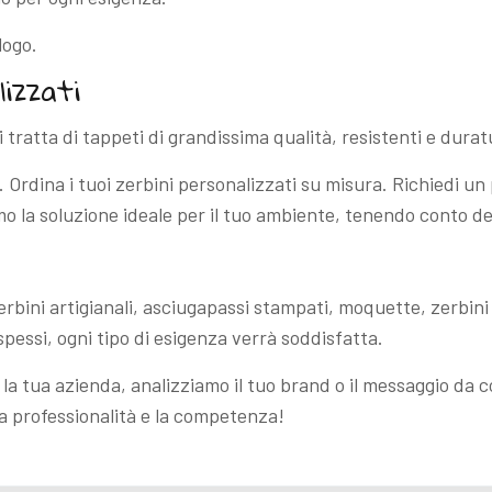
 logo.
lizzati
si tratta di tappeti di grandissima qualità, resistenti e durat
Ordina i tuoi zerbini personalizzati su misura. Richiedi un
 la soluzione ideale per il tuo ambiente, tenendo conto del 
erbini artigianali, asciugapassi stampati, moquette, zerbin
pessi, ogni tipo di esigenza verrà soddisfatta.
la tua azienda, analizziamo il tuo brand o il messaggio da c
i la professionalità e la competenza!