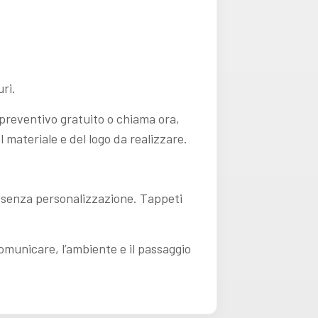
uri.
 preventivo gratuito o chiama ora,
materiale e del logo da realizzare.
i senza personalizzazione. Tappeti
omunicare, l’ambiente e il passaggio