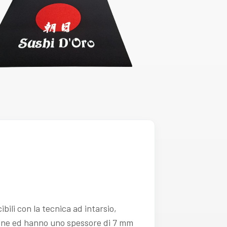
bili con la tecnica ad intarsio,
sione ed hanno uno spessore di 7 mm