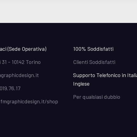
aci (Sede Operativa)
100% Soddisfatti
i 31 - 10142 Torino
Clienti Soddisfatti
graphicdesign.it
Supporto Telefonico in Ital
Inglese
019.76.17
Per qualsiasi dubbio
/fmgraphicdesign.it/shop