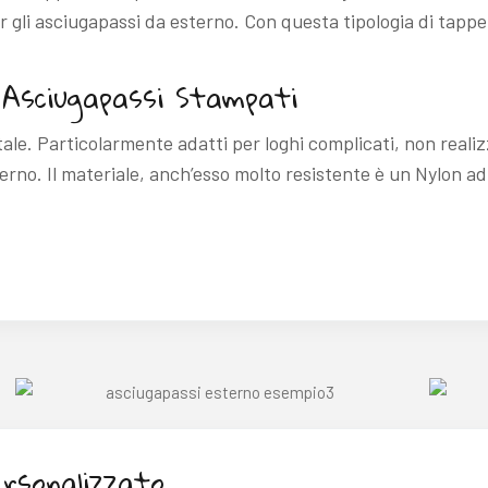
r gli asciugapassi da esterno. Con questa tipologia di tappe
– Asciugapassi Stampati
le. Particolarmente adatti per loghi complicati, non reali
terno. Il materiale, anch’esso molto resistente è un Nylon a
ersonalizzato