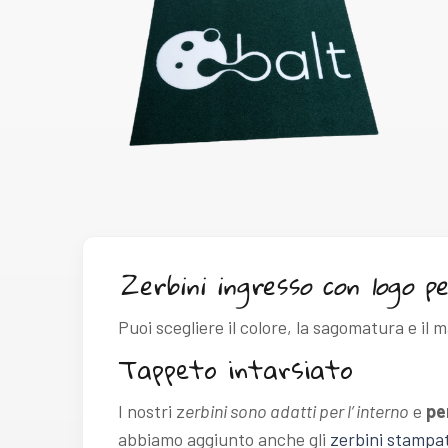
Zerbini ingresso con logo p
Puoi scegliere il colore, la sagomatura e il m
Tappeto intarsiato
I nostri z
erbini sono adatti per l’ interno
e
pe
abbiamo aggiunto anche gli
zerbini stampat