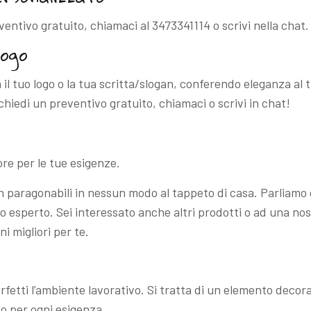
reventivo gratuito, chiamaci al 3473341114 o scrivi nella chat.
logo
il tuo logo o la tua scritta/slogan, conferendo eleganza al
ichiedi un preventivo gratuito, chiamaci o scrivi in chat!
ore per le tue esigenze.
on paragonabili in nessun modo al tappeto di casa. Parliamo 
o esperto. Sei interessato anche altri prodotti o ad una n
ni migliori per te.
rfetti l’ambiente lavorativo. Si tratta di un elemento decora
go per ogni esigenza.