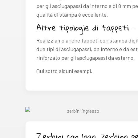
per gli asciugapassi da interno e di 8 mm pe
qualità di stampa è eccellente.
Altre tipologie di tappeti 
Realizziamo anche tappeti con stampa digita
due tipi di asciugapassi, da interno e da es
rinforzato per gli asciugapassi da esterno.
Qui sotto alcuni esempi.
Zerbini con logo, zerbino p