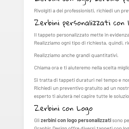
Rivolgiti a dei professionisti, richiedi un p
Zerbini personalizzati con 
Il tappeto personalizzato mette in evidenza 
Realizziamo ogni tipo di richiesta, quindi, r
Realizziamo anche grandi quantitativi.
Chiama ora e ti aiuteremo nella scelta migli
Si tratta di tappeti duraturi nel tempo e n
Richiedi un preventivo gratuito ad un nostr
esperto ti aiuterà nel capire tutte le soluzio
Zerbini con Logo
Gli
zerbini con logo personalizzati
sono pe
Graphic Design offre diversi tappeti con lo