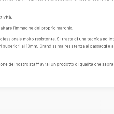
tività.
risaltare l’immagine del proprio marchio.
ofessionale molto resistente. Si tratta di una tecnica ad int
ri superiori ai 10mm. Grandissima resistenza ai passaggi e a
ione del nostro staff avrai un prodotto di qualità che saprà 