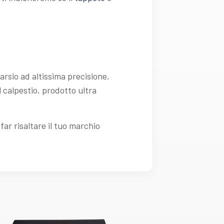
arsio ad altissima precisione,
l calpestio, prodotto ultra
far risaltare il tuo marchio