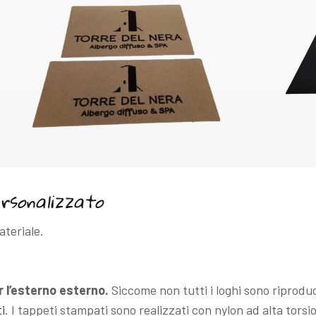
ersonalizzato
ateriale.
r l’esterno esterno.
Siccome non tutti i loghi sono riproduci
i
. I tappeti stampati sono realizzati con nylon ad alta tor