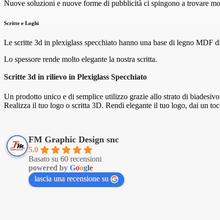
Nuove soluzioni e nuove forme di pubblicità ci spingono a trovare mod
Scritte e Loghi
Le scritte 3d in plexiglass specchiato hanno una base di legno MDF di 
Lo spessore rende molto elegante la nostra scritta.
Scritte 3d in rilievo in Plexiglass Specchiato
Un prodotto unico e di semplice utilizzo grazie allo strato di biadesiv
Realizza il tuo logo o scritta 3D. Rendi elegante il tuo logo, dai un tocc
FM Graphic Design snc
5.0
Basato su 60 recensioni
powered by
G
o
o
g
l
e
lascia una recensione su