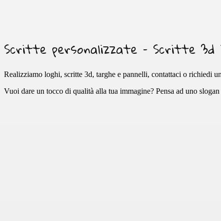
Scritte personalizzate – Scritte 3d i
Realizziamo loghi, scritte 3d, targhe e pannelli, contattaci o richiedi u
Vuoi dare un tocco di qualità alla tua immagine? Pensa ad uno slogan o