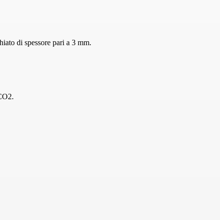
hiato di spessore pari a 3 mm.
 CO2.