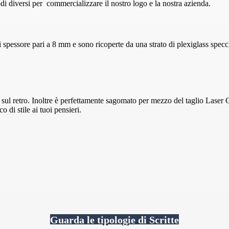
i diversi per commercializzare il nostro logo e la nostra azienda.
spessore pari a 8 mm e sono ricoperte da una strato di plexiglass specc
o sul retro. Inoltre è perfettamente sagomato per mezzo del taglio Laser
o di stile ai tuoi pensieri.
Guarda le tipologie di Scritte