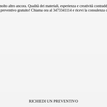
lto altro ancora. Qualità dei materiali, esperienza e creatività contraddi
un preventivo gratuito! Chiama ora al 3473341114 e ricevi la consulenza d
RICHIEDI UN PREVENTIVO