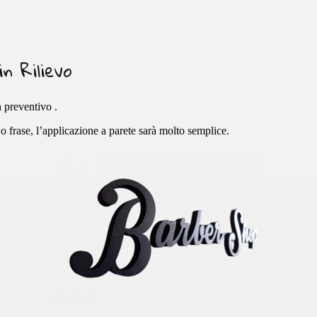
n Rilievo
n preventivo .
 frase, l’applicazione a parete sarà molto semplice.