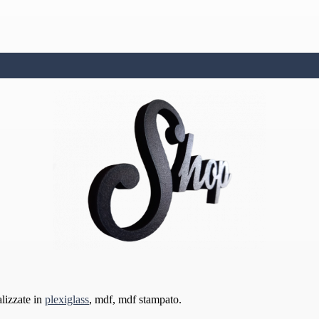
alizzate in
plexiglass
, mdf, mdf stampato.