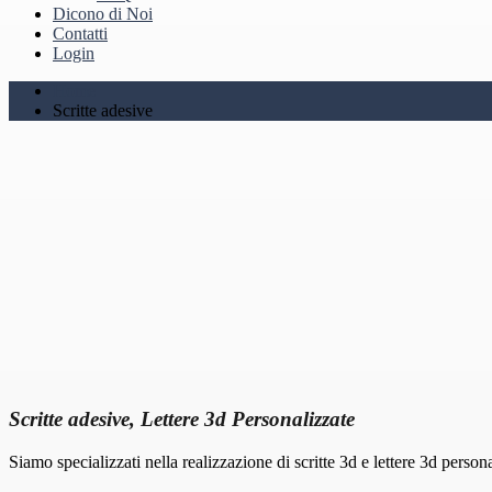
Dicono di Noi
Contatti
Login
Home
Scritte adesive
Scritte adesive, Lettere 3d Personalizzate
Siamo specializzati nella realizzazione di scritte 3d e lettere 3d person