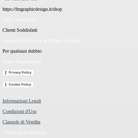
https://fmgraphicdesign.it/shop
100% Soddisfatti
Clienti Soddisfatti
Supporto Telefonico in Italiano e Inglese
Per qualsiasi dubbio
Siamo Responsabili
Privacy Policy
Cookie Policy
Informazioni Legali
Condizioni d'Uso
Clausole di Vendita
Certificati di Sicurezza