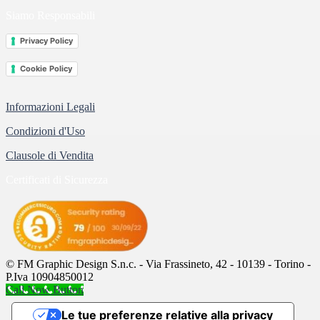
Siamo Responsabili
Privacy Policy
Cookie Policy
Informazioni Legali
Condizioni d'Uso
Clausole di Vendita
Certificati di Sicurezza
© FM Graphic Design S.n.c. - Via Frassineto, 42 - 10139 - Torino -
P.Iva 10904850012
Call Now Button
Le tue preferenze relative alla privacy