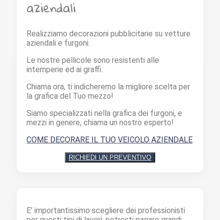
aziendali
Realizziamo decorazioni pubblicitarie su vetture
aziendali e furgoni.
Le nostre pellicole sono resistenti alle
intemperie ed ai graffi.
Chiama ora, ti indicheremo la migliore scelta per
la grafica del Tuo mezzo!
Siamo specializzati nella grafica dei furgoni, e
mezzi in genere, chiama un nostro esperto!
COME DECORARE IL TUO VEICOLO AZIENDALE
RICHIEDI UN PREVENTIVO
E’ importantissimo scegliere dei professionisti
per questi tipi di lavori, potresti pagare grandi