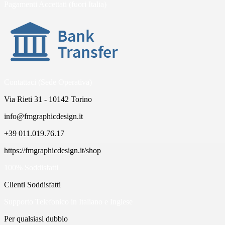
Pagamenti Accettati (fuori Italia)
Contattaci (Sede Operativa)
Via Rieti 31 - 10142 Torino
info@fmgraphicdesign.it
+39 011.019.76.17
https://fmgraphicdesign.it/shop
100% Soddisfatti
Clienti Soddisfatti
Supporto Telefonico in Italiano e Inglese
Per qualsiasi dubbio