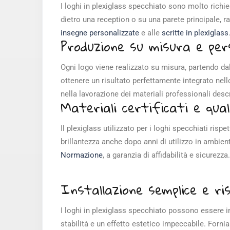
I loghi in plexiglass specchiato sono molto richie
dietro una reception o su una parete principale, ra
insegne personalizzate
e alle
scritte in plexiglass
Produzione su misura e per
Ogni logo viene realizzato su misura, partendo dal 
ottenere un risultato perfettamente integrato nello
nella lavorazione dei materiali professionali descr
Materiali certificati e qua
Il plexiglass utilizzato per i loghi specchiati risp
brillantezza anche dopo anni di utilizzo in ambien
Normazione
, a garanzia di affidabilità e sicurezz
Installazione semplice e ri
I loghi in plexiglass specchiato possono essere in
stabilità e un effetto estetico impeccabile. Forni