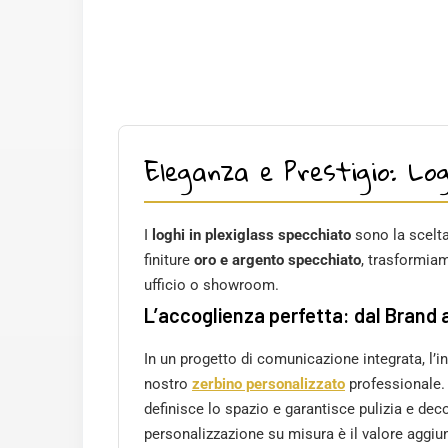
Eleganza e Prestigio: Logh
I
loghi in plexiglass specchiato
sono la scelta
finiture
oro e argento specchiato
, trasformiam
ufficio o showroom.
L’accoglienza perfetta: dal Brand 
In un progetto di comunicazione integrata, l’in
nostro
zerbino personalizzato
professionale. 
definisce lo spazio e garantisce pulizia e deco
personalizzazione su misura è il valore aggiu