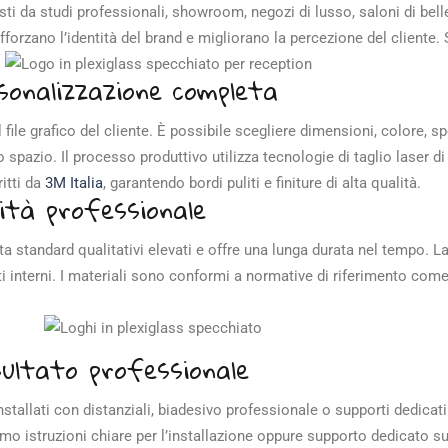
sti da studi professionali, showroom, negozi di lusso, saloni di bel
fforzano l’identità del brand e migliorano la percezione del cliente.
.
sonalizzazione completa
file grafico del cliente. È possibile scegliere dimensioni, colore, s
 spazio. Il processo produttivo utilizza tecnologie di taglio laser di
itti da
3M Italia
, garantendo bordi puliti e finiture di alta qualità.
lità professionale
etta standard qualitativi elevati e offre una lunga durata nel tempo. L
ti interni. I materiali sono conformi a normative di riferimento com
a.
sultato professionale
stallati con distanziali, biadesivo professionale o supporti dedicati
amo istruzioni chiare per l’installazione oppure supporto dedicato su