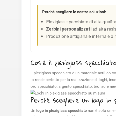
Perché scegliere le nostre soluzioni:
Plexiglass specchiato di alta qualit
Zerbini personalizzati
ad alta resi
Produzione artigianale interna e di
Cos’è il plexiglass specchiat
Il plexiglass specchiato è un materiale acrilico c
lo rende perfetto per la realizzazione di loghi, ins
oro specchiato, argento specchiato, bronzo e nero 
Perché scegliere un logo in 
Un
logo in plexiglass specchiato
non è solo un el