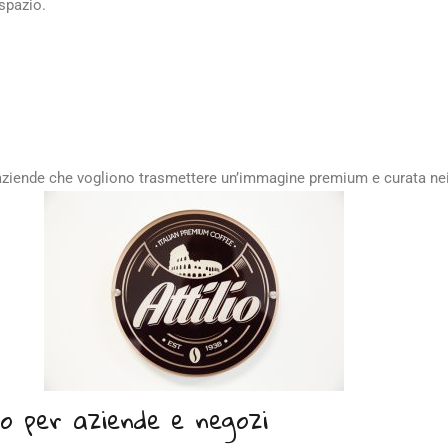
spazio.
 aziende che vogliono trasmettere un’immagine premium e curata nei
to per aziende e negozi