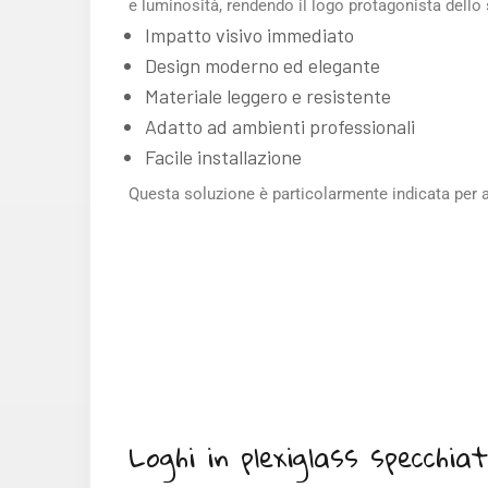
e luminosità, rendendo il logo protagonista dello 
Impatto visivo immediato
Design moderno ed elegante
Materiale leggero e resistente
Adatto ad ambienti professionali
Facile installazione
Questa soluzione è particolarmente indicata per
Loghi in plexiglass specchia