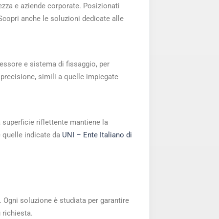
lezza e aziende corporate. Posizionati
 Scopri anche le soluzioni dedicate alle
pessore e sistema di fissaggio, per
 precisione, simili a quelle impiegate
a superficie riflettente mantiene la
e quelle indicate da
UNI – Ente Italiano di
. Ogni soluzione è studiata per garantire
 richiesta.