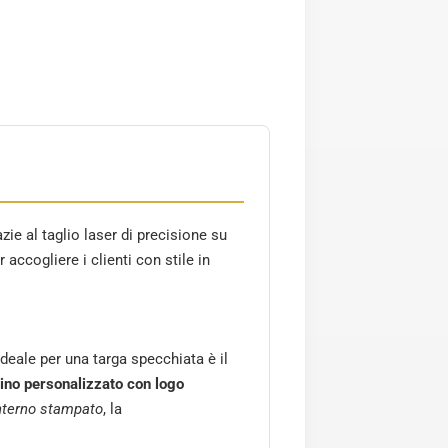
ie al taglio laser di precisione su
accogliere i clienti con stile in
ideale per una targa specchiata è il
ino personalizzato con logo
nterno stampato
, la