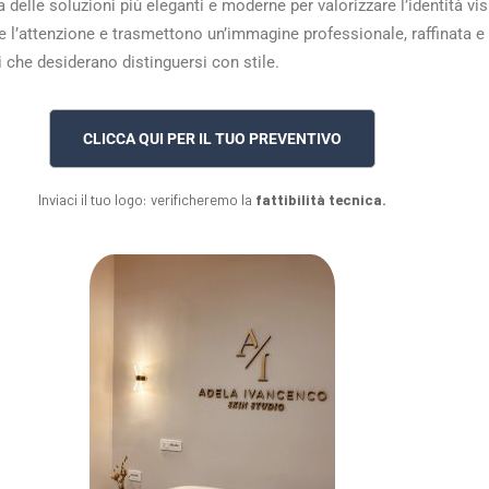
elle soluzioni più eleganti e moderne per valorizzare l’identità visi
l’attenzione e trasmettono un’immagine professionale, raffinata e di 
che desiderano distinguersi con stile.
CLICCA QUI PER IL TUO PREVENTIVO
Inviaci il tuo logo: verificheremo la
fattibilità tecnica.