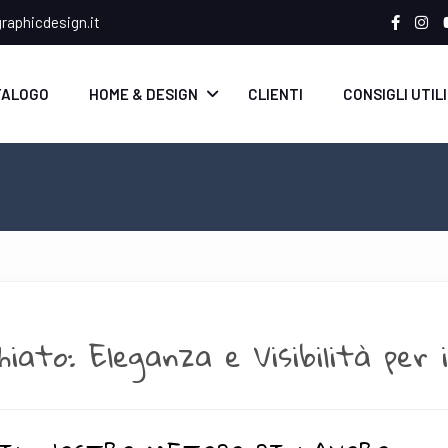
aphicdesign.it
TALOGO
HOME & DESIGN
CLIENTI
CONSIGLI UTILI
chiato: Eleganza e Visibilità per