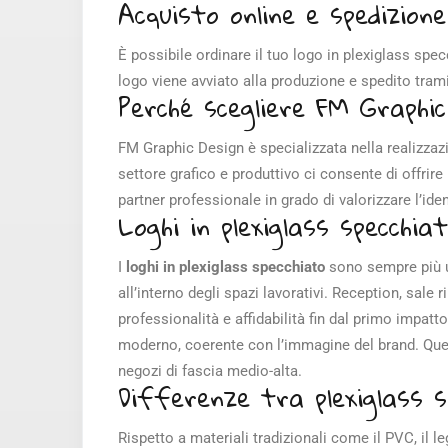
Acquisto online e spedizion
È possibile ordinare il tuo logo in plexiglass specc
logo viene avviato alla produzione e spedito tram
Perché scegliere FM Graphic
FM Graphic Design è specializzata nella realizzaz
settore grafico e produttivo ci consente di offrire 
partner professionale in grado di valorizzare l’id
Loghi in plexiglass specchi
I
loghi in plexiglass specchiato
sono sempre più ut
all’interno degli spazi lavorativi. Reception, sale
professionalità e affidabilità fin dal primo impatt
moderno, coerente con l’immagine del brand. Ques
negozi di fascia medio-alta.
Differenze tra plexiglass s
Rispetto a materiali tradizionali come il PVC, il le