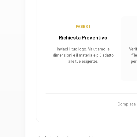
FASE 01
Richiesta Preventivo
Inviaci il tuo logo. Valutiamo le
Veri
dimensioni e il materiale più adatto
fil
alle tue esigenze.
per
Completa l