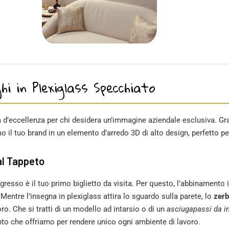
i in Plexiglass Specchiato
 d’eccellenza per chi desidera un’immagine aziendale esclusiva. Graz
o il tuo brand in un elemento d’arredo 3D di alto design, perfetto per 
al Tappeto
gresso è il tuo primo biglietto da visita. Per questo, l’abbinamento 
Mentre l’insegna in plexiglass attira lo sguardo sulla parete, lo
zerb
ro. Che si tratti di un modello ad intarsio o di un
asciugapassi da i
nto che offriamo per rendere unico ogni ambiente di lavoro.