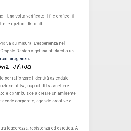
Una volta verificato il file grafico, il
tte le opzioni disponibili.
visiva su misura. L’esperienza nel
M Graphic Design significa affidarsi a un
rbini artigianali
.
one visiva
e per rafforzare l’identità aziendale
cazione attiva, capaci di trasmettere
rvato e contribuisce a creare un ambiente
aziende corporate, agenzie creative e
o tra leggerezza, resistenza ed estetica. A