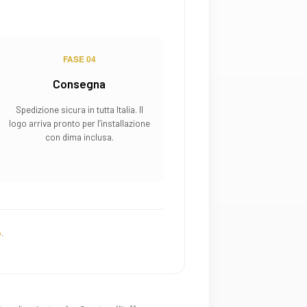
FASE 04
Consegna
Spedizione sicura in tutta Italia. Il
logo arriva pronto per l’installazione
con dima inclusa.
o
.