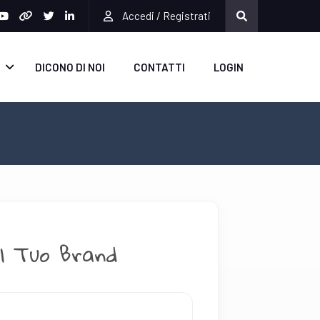
Accedi / Registrati
DICONO DI NOI
CONTATTI
LOGIN
 il Tuo Brand