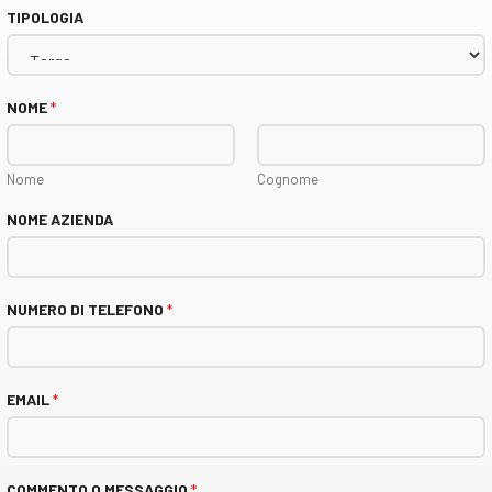
TIPOLOGIA
NOME
*
Nome
Cognome
NOME AZIENDA
NUMERO DI TELEFONO
*
EMAIL
*
COMMENTO O MESSAGGIO
*