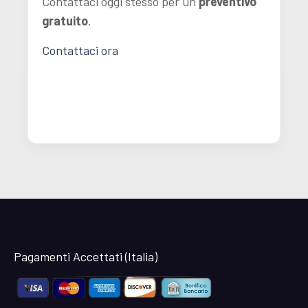
Contattaci oggi stesso per un
preventivo
gratuito
.
Contattaci ora
Pagamenti Accettati (Italia)