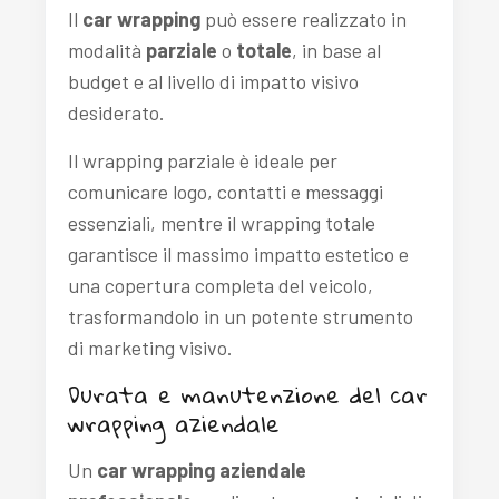
Il
car wrapping
può essere realizzato in
modalità
parziale
o
totale
, in base al
budget e al livello di impatto visivo
desiderato.
Il wrapping parziale è ideale per
comunicare logo, contatti e messaggi
essenziali, mentre il wrapping totale
garantisce il massimo impatto estetico e
una copertura completa del veicolo,
trasformandolo in un potente strumento
di marketing visivo.
Durata e manutenzione del car
wrapping aziendale
Un
car wrapping aziendale