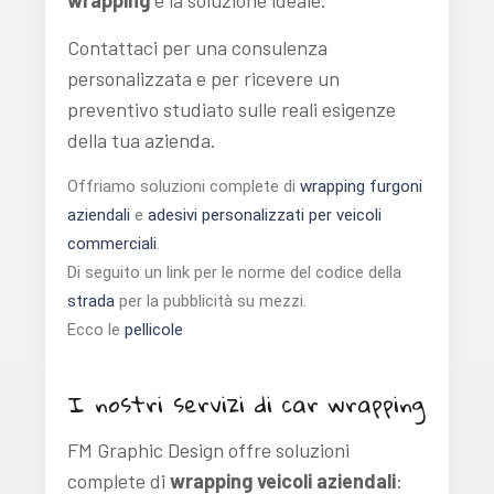
wrapping
è la soluzione ideale.
Contattaci per una consulenza
personalizzata e per ricevere un
preventivo studiato sulle reali esigenze
della tua azienda.
Offriamo soluzioni complete di
wrapping furgoni
aziendali
e
adesivi personalizzati per veicoli
commerciali
.
Di seguito un link per le norme del codice della
strada
per la pubblicità su mezzi.
Ecco le
pellicole
I nostri servizi di car wrapping
FM Graphic Design offre soluzioni
complete di
wrapping veicoli aziendali
: