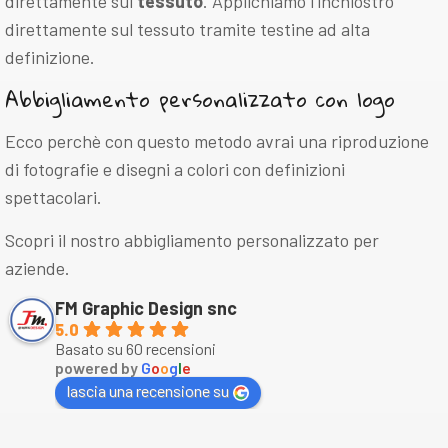
direttamente sul
tessuto
. Applichiamo l’inchiostro
direttamente sul tessuto tramite testine ad alta
definizione.
Abbigliamento personalizzato con logo
Ecco perchè con questo metodo avrai una riproduzione
di fotografie e disegni a colori con definizioni
spettacolari.
Scopri il nostro abbigliamento personalizzato per
aziende.
FM Graphic Design snc
5.0
Basato su 60 recensioni
powered by
G
o
o
g
l
e
lascia una recensione su