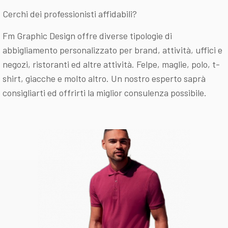
Cerchi dei professionisti affidabili?
Fm Graphic Design offre diverse tipologie di
abbigliamento personalizzato per brand, attività, uffici e
negozi, ristoranti ed altre attività. Felpe, maglie, polo, t-
shirt, giacche e molto altro. Un nostro esperto saprà
consigliarti ed offrirti la miglior consulenza possibile.